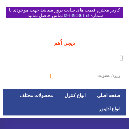
کاربر محترم قیمت های سایت بروز میباشد جهت موجودی با
شماره
09139436153
تماس حاصل نمائید.
دیجی اُهم
ورود/ عضویت
صفحه اصلی
انواع کنترل
محصولات مختلف
انواع آداپتور