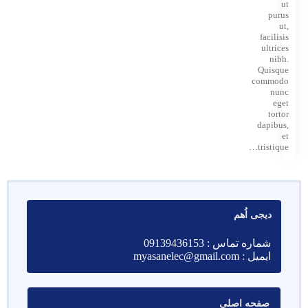
ut
purus
ut,
facilisis
ultrices
nibh.
Quisque
commodo
nunc
eget
tortor
dapibus,
et
tristique…
دیجی اُهم
شماره تماس : 09139436153
ایمیل : myasanelec@gmail.com
صفحه اصلی