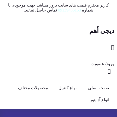
کاربر محترم قیمت های سایت بروز میباشد جهت موجودی با
شماره
09139436153
تماس حاصل نمائید.
دیجی اُهم
ورود/ عضویت
صفحه اصلی
انواع کنترل
محصولات مختلف
انواع آداپتور