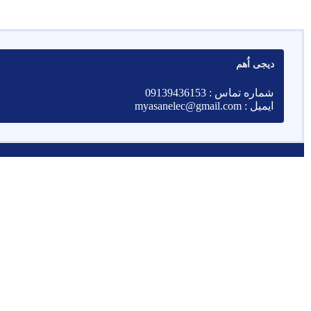
دیجی اُهم
شماره تماس : 09139436153
ایمیل : myasanelec@gmail.com