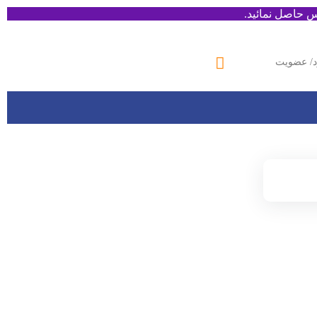
 حاصل نمائید.
د/ عضویت