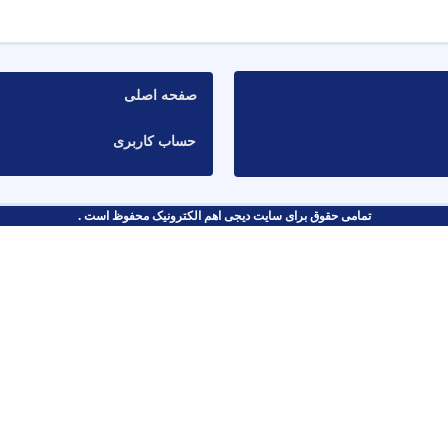
صفحه اصلی
حساب کاربری
تمامی حقوق برای سایت دیجی اهم الکترونیک محفوظ است .