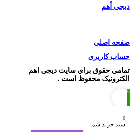
دیجی اُهم
شماره تماس : 09139436153
ایمیل : myasanelec@gmail.com
صفحه اصلی
حساب کاربری
تمامی حقوق برای سایت دیجی اهم
الکترونیک محفوظ است .
0
0
سبد خرید شما