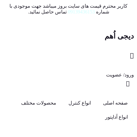
کاربر محترم قیمت های سایت بروز میباشد جهت موجودی با
شماره
09139436153
تماس حاصل نمائید.
دیجی اُهم
ورود/ عضویت
صفحه اصلی
انواع کنترل
محصولات مختلف
انواع آداپتور