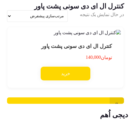
کنترل ال ای دی سونی پشت پاور
در حال نمایش یک نتیجه
کنترل ال ای دی سونی پشت پاور
140,000
تومان
خرید
دیجی اُهم
شماره تماس : 09139436153