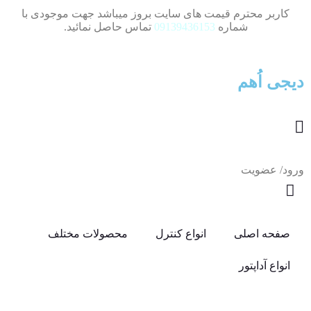
کاربر محترم قیمت های سایت بروز میباشد جهت موجودی با
شماره
09139436153
تماس حاصل نمائید.
دیجی اُهم
ورود/ عضویت
صفحه اصلی
انواع کنترل
محصولات مختلف
انواع آداپتور